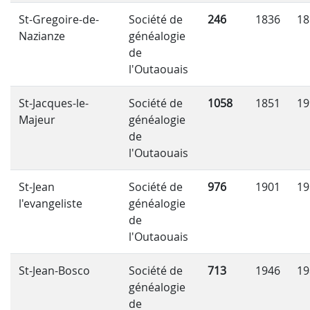
St-Gregoire-de-
Société de
246
1836
18
Nazianze
généalogie
de
l'Outaouais
St-Jacques-le-
Société de
1058
1851
19
Majeur
généalogie
de
l'Outaouais
St-Jean
Société de
976
1901
19
l'evangeliste
généalogie
de
l'Outaouais
St-Jean-Bosco
Société de
713
1946
19
généalogie
de