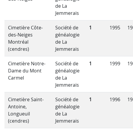
de La
Jemmerais
Cimetière Côte-
Société de
1
1995
19
des-Neiges
généalogie
Montréal
de La
(cendres)
Jemmerais
Cimetière Notre-
Société de
1
1999
19
Dame du Mont
généalogie
Carmel
de La
Jemmerais
Cimetière Saint-
Société de
1
1996
19
Antoine,
généalogie
Longueuil
de La
(cendres)
Jemmerais