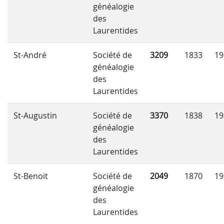
généalogie
des
Laurentides
St-André
Société de
3209
1833
19
généalogie
des
Laurentides
St-Augustin
Société de
3370
1838
19
généalogie
des
Laurentides
St-Benoit
Société de
2049
1870
19
généalogie
des
Laurentides