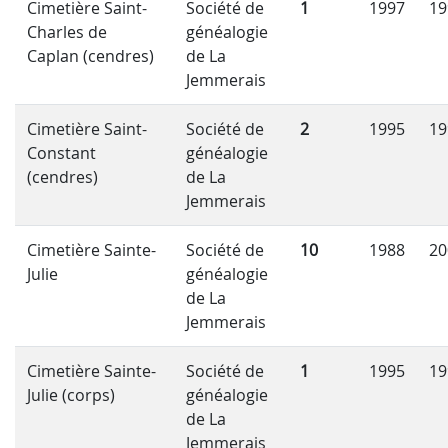
Cimetière Saint-
Société de
1
1997
19
Charles de
généalogie
Caplan (cendres)
de La
Jemmerais
Cimetière Saint-
Société de
2
1995
19
Constant
généalogie
(cendres)
de La
Jemmerais
Cimetière Sainte-
Société de
10
1988
20
Julie
généalogie
de La
Jemmerais
Cimetière Sainte-
Société de
1
1995
19
Julie (corps)
généalogie
de La
Jemmerais