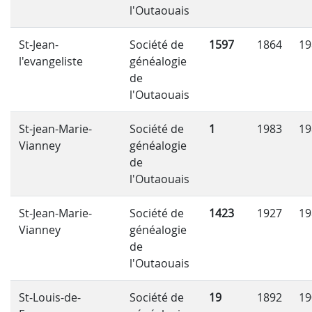
l'Outaouais
St-Jean-
Société de
1597
1864
19
l'evangeliste
généalogie
de
l'Outaouais
St-jean-Marie-
Société de
1
1983
19
Vianney
généalogie
de
l'Outaouais
St-Jean-Marie-
Société de
1423
1927
19
Vianney
généalogie
de
l'Outaouais
St-Louis-de-
Société de
19
1892
19