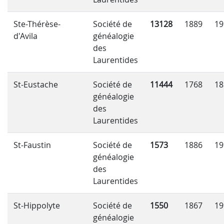
Ste-Thérèse-
Société de
13128
1889
19
d'Avila
généalogie
des
Laurentides
St-Eustache
Société de
11444
1768
18
généalogie
des
Laurentides
St-Faustin
Société de
1573
1886
19
généalogie
des
Laurentides
St-Hippolyte
Société de
1550
1867
19
généalogie