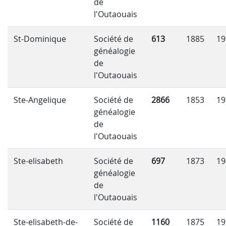
de
l'Outaouais
St-Dominique
Société de
613
1885
19
généalogie
de
l'Outaouais
Ste-Angelique
Société de
2866
1853
19
généalogie
de
l'Outaouais
Ste-elisabeth
Société de
697
1873
19
généalogie
de
l'Outaouais
Ste-elisabeth-de-
Société de
1160
1875
19