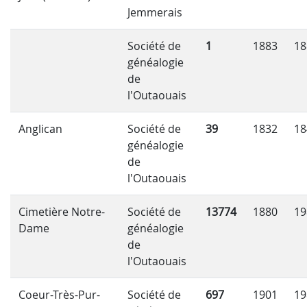
Jemmerais
Société de
1
1883
18
généalogie
de
l'Outaouais
Anglican
Société de
39
1832
18
généalogie
de
l'Outaouais
Cimetière Notre-
Société de
13774
1880
19
Dame
généalogie
de
l'Outaouais
Coeur-Très-Pur-
Société de
697
1901
19