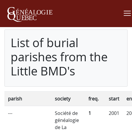
List of burial
parishes from the
Little BMD's
parish
society
freq.
start
e
---
Société de
1
2001
20
généalogie
de La