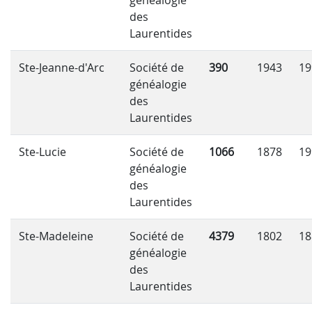
généalogie
des
Laurentides
Ste-Jeanne-d'Arc
Société de
390
1943
19
généalogie
des
Laurentides
Ste-Lucie
Société de
1066
1878
19
généalogie
des
Laurentides
Ste-Madeleine
Société de
4379
1802
18
généalogie
des
Laurentides