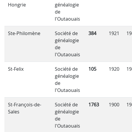
Hongrie
généalogie
de
l'Outaouais
Ste-Philomène
Société de
384
1921
19
généalogie
de
l'Outaouais
St-Felix
Société de
105
1920
19
généalogie
de
l'Outaouais
St-François-de-
Société de
1763
1900
19
Sales
généalogie
de
l'Outaouais