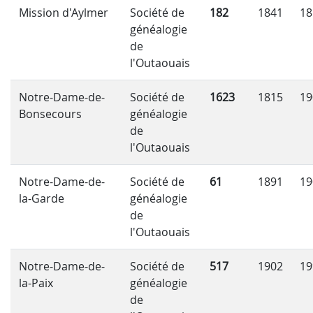
Mission d'Aylmer
Société de
182
1841
18
généalogie
de
l'Outaouais
Notre-Dame-de-
Société de
1623
1815
19
Bonsecours
généalogie
de
l'Outaouais
Notre-Dame-de-
Société de
61
1891
19
la-Garde
généalogie
de
l'Outaouais
Notre-Dame-de-
Société de
517
1902
19
la-Paix
généalogie
de