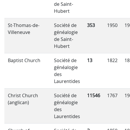
de Saint-
Hubert
St-Thomas-de-
Société de
353
1950
19
Villeneuve
généalogie
de Saint-
Hubert
Baptist Church
Société de
13
1822
18
généalogie
des
Laurentides
Christ Church
Société de
11546
1767
19
(anglican)
généalogie
des
Laurentides