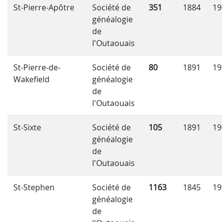
St-Pierre-Apôtre
Société de
351
1884
19
généalogie
de
l'Outaouais
St-Pierre-de-
Société de
80
1891
19
Wakefield
généalogie
de
l'Outaouais
St-Sixte
Société de
105
1891
19
généalogie
de
l'Outaouais
St-Stephen
Société de
1163
1845
19
généalogie
de