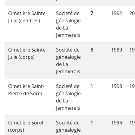
Cimetière Sainte-
Société de
7
1992
20
Julie (cendres)
généalogie
de La
Jemmerais
Cimetière Sainte-
Société de
8
1989
19
Julie (corps)
généalogie
de La
Jemmerais
Cimetière Saint-
Société de
1
1998
19
Pierre de Sorel
généalogie
de La
Jemmerais
Cimetière Sorel
Société de
1
1996
19
(corps)
généalogie