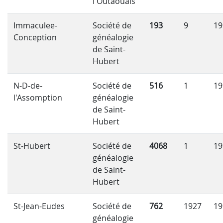
l'Outaouais
Immaculee-
Société de
193
9
19
Conception
généalogie
de Saint-
Hubert
N-D-de-
Société de
516
1
19
l'Assomption
généalogie
de Saint-
Hubert
St-Hubert
Société de
4068
1
19
généalogie
de Saint-
Hubert
St-Jean-Eudes
Société de
762
1927
19
généalogie