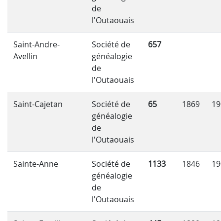
de
l'Outaouais
Saint-Andre-
Société de
657
Avellin
généalogie
de
l'Outaouais
Saint-Cajetan
Société de
65
1869
19
généalogie
de
l'Outaouais
Sainte-Anne
Société de
1133
1846
19
généalogie
de
l'Outaouais