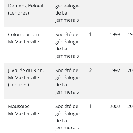
Demers, Beloeil
généalogie
(cendres)
de La
Jemmerais
Colombarium
Société de
1
1998
19
McMasterville
généalogie
de La
Jemmerais
J. Vallée du Rich.
Société de
2
1997
20
McMasterville
généalogie
(cendres)
de La
Jemmerais
Mausolée
Société de
1
2002
20
McMasterville
généalogie
de La
Jemmerais