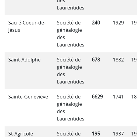
des
Laurentides
Sacré-Coeur-de-
Société de
240
1929
19
Jésus
généalogie
des
Laurentides
Saint-Adolphe
Société de
678
1882
19
généalogie
des
Laurentides
Sainte-Geneviève
Société de
6629
1741
18
généalogie
des
Laurentides
St-Agricole
Société de
195
1937
19