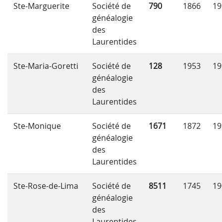
Ste-Marguerite
Société de
790
1866
19
généalogie
des
Laurentides
Ste-Maria-Goretti
Société de
128
1953
19
généalogie
des
Laurentides
Ste-Monique
Société de
1671
1872
19
généalogie
des
Laurentides
Ste-Rose-de-Lima
Société de
8511
1745
19
généalogie
des
Laurentides