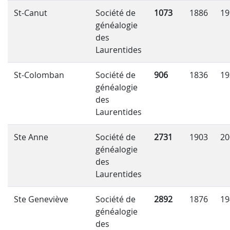
St-Canut
Société de
1073
1886
19
généalogie
des
Laurentides
St-Colomban
Société de
906
1836
19
généalogie
des
Laurentides
Ste Anne
Société de
2731
1903
20
généalogie
des
Laurentides
Ste Geneviève
Société de
2892
1876
19
généalogie
des