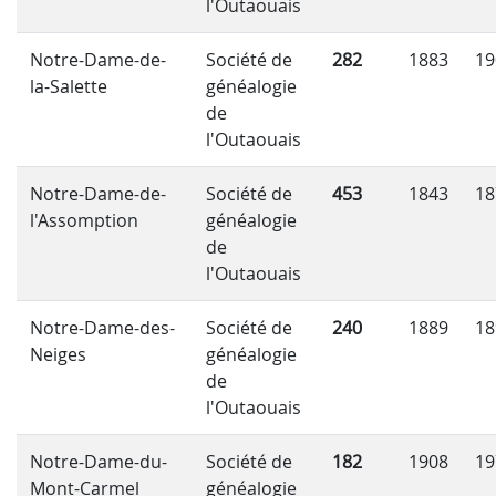
l'Outaouais
Notre-Dame-de-
Société de
282
1883
19
la-Salette
généalogie
de
l'Outaouais
Notre-Dame-de-
Société de
453
1843
18
l'Assomption
généalogie
de
l'Outaouais
Notre-Dame-des-
Société de
240
1889
18
Neiges
généalogie
de
l'Outaouais
Notre-Dame-du-
Société de
182
1908
19
Mont-Carmel
généalogie