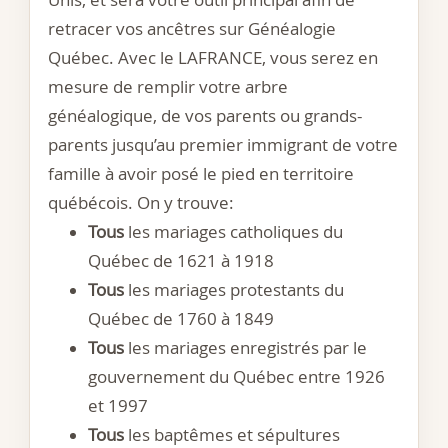
Unis, et sera votre outil principal afin de
retracer vos ancêtres sur Généalogie
Québec. Avec le LAFRANCE, vous serez en
mesure de remplir votre arbre
généalogique, de vos parents ou grands-
parents jusqu’au premier immigrant de votre
famille à avoir posé le pied en territoire
québécois. On y trouve:
Tous
les mariages catholiques du
Québec de 1621 à 1918
Tous
les mariages protestants du
Québec de 1760 à 1849
Tous
les mariages enregistrés par le
gouvernement du Québec entre 1926
et 1997
Tous
les baptêmes et sépultures