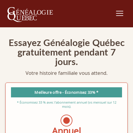
Essayez Généalogie Québec
gratuitement pendant 7
jours.
Votre histoire familiale vous attend.
Meilleure offre - Économisez 33% *
* Économisez 33 % avec l'abonnement annuel (vs mensuel sur 12
mois).
Annuel